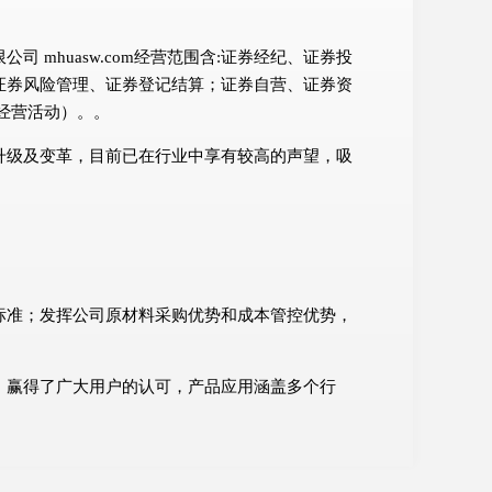
mhuasw.com经营范围含:证券经纪、证券投
证券风险管理、证券登记结算；证券自营、证券资
经营活动）。。
升级及变革，目前已在行业中享有较高的声望，吸
标准；发挥公司原材料采购优势和成本管控优势，
。
，赢得了广大用户的认可，产品应用涵盖多个行