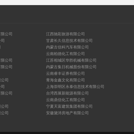
有限公司
江西驰彩旅游有限公司
公司
甘肃长久信息技术有限公司
司
内蒙古信科汽车有限公司
云南柏德化工有限公司
有限公司
江苏相城区华胜机械有限公司
有限公司
内蒙古集日机械股份有限公司
云南睿丰证券有限公司
限公司
青海金鑫文化有限公司
公司
上海崇明区永泰信息技术有限公司
有限公司
台湾西展新能源有限公司
云南鼎信化工有限公司
限公司
宁夏天富建筑集团有限公司
限公司
安徽黛沛房地产有限公司