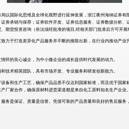
以国际化思维及全球化视野进行延伸发展，浙江衢州海纳证券有限公司 
、证券承销与保荐；证券软件开发、证券信息服务、证券数据分析、
、期货投资咨询（依法须经批准的项目,经相关部门批准后方可开展
直致力于打造差异化产品服务并不断的推陈出新，在行业内推动产业
文情怀的良心诚企，为中小微企业的成长提供时代发展的动力。
销和技术精英团队，具有市场开发、专业服务和研发创新能力。
产设备和生产工艺，确保产品品质不仅达到国家标准，而且优于国家
生产厂家合作，确保原材料进货渠道都是来自化工原料知名生产企业
、服务是保证、质量是信誉。凭借可靠的产品质量和良好的售后服务